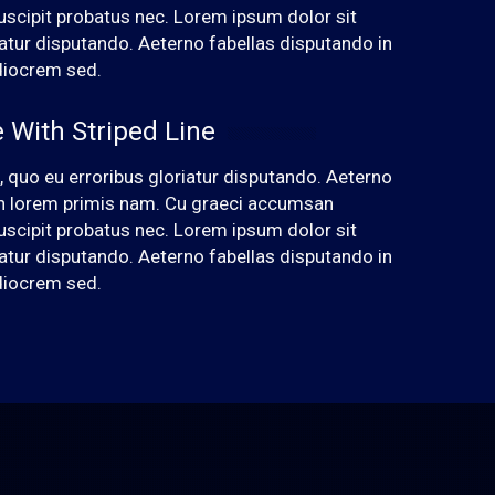
uscipit probatus nec. Lorem ipsum dolor sit
iatur disputando. Aeterno fabellas disputando in
diocrem sed.
e With Striped Line
 quo eu erroribus gloriatur disputando. Aeterno
 an lorem primis nam. Cu graeci accumsan
uscipit probatus nec. Lorem ipsum dolor sit
iatur disputando. Aeterno fabellas disputando in
diocrem sed.