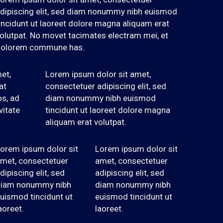
dipiscing elit, sed diam nonummy nibh euismod
incidunt ut laoreet dolore magna aliquam erat
olutpat. No movet tacimates electram mei, et
olorem commune has.
et,
Lorem ipsum dolor sit amet,
at
consectetuer adipiscing elit, sed
os, ad
diam nonummy nibh euismod
vitate
tincidunt ut laoreet dolore magna
aliquam erat volutpat.
orem ipsum dolor sit
Lorem ipsum dolor sit
met, consectetuer
amet, consectetuer
dipiscing elit, sed
adipiscing elit, sed
iam nonummy nibh
diam nonummy nibh
uismod tincidunt ut
euismod tincidunt ut
aoreet.
laoreet.