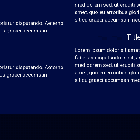
mediocrem sed, ut eruditi s
amet, quo eu erroribus glor
sit cu graeci accumsan me
oriatur disputando. Aeterno
. Cu graeci accumsan
Titl
Lorem ipsum dolor sit amet,
fabellas disputando in sit,
mediocrem sed, ut eruditi s
oriatur disputando. Aeterno
amet, quo eu erroribus glor
. Cu graeci accumsan
sit cu graeci accumsan me