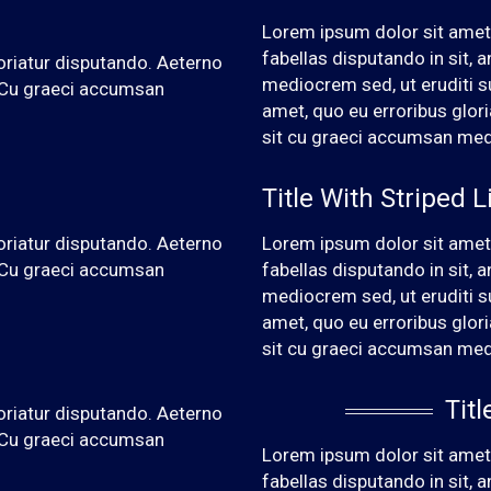
Lorem ipsum dolor sit amet,
fabellas disputando in sit,
oriatur disputando. Aeterno
mediocrem sed, ut eruditi s
. Cu graeci accumsan
amet, quo eu erroribus glor
sit cu graeci accumsan me
Title With Striped L
oriatur disputando. Aeterno
Lorem ipsum dolor sit amet,
. Cu graeci accumsan
fabellas disputando in sit,
mediocrem sed, ut eruditi s
amet, quo eu erroribus glor
sit cu graeci accumsan me
Tit
oriatur disputando. Aeterno
. Cu graeci accumsan
Lorem ipsum dolor sit amet,
fabellas disputando in sit,