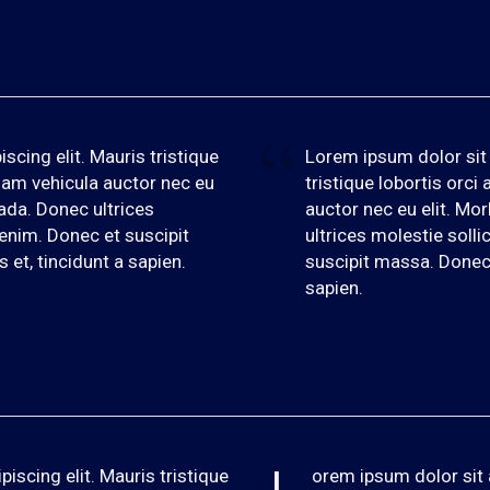
cing elit. Mauris tristique
Lorem ipsum dolor sit 
diam vehicula auctor nec eu
tristique lobortis orci
uada. Donec ultrices
auctor nec eu elit. Mo
 enim. Donec et suscipit
ultrices molestie solli
et, tincidunt a sapien.
suscipit massa. Donec 
sapien.
L
iscing elit. Mauris tristique
orem ipsum dolor sit 