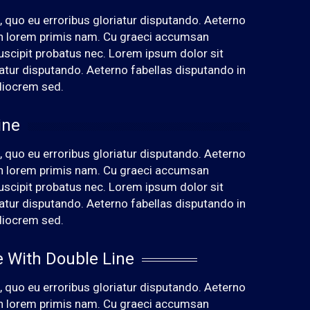
 quo eu erroribus gloriatur disputando. Aeterno
 an lorem primis nam. Cu graeci accumsan
uscipit probatus nec. Lorem ipsum dolor sit
iatur disputando. Aeterno fabellas disputando in
diocrem sed.
ine
 quo eu erroribus gloriatur disputando. Aeterno
 an lorem primis nam. Cu graeci accumsan
uscipit probatus nec. Lorem ipsum dolor sit
iatur disputando. Aeterno fabellas disputando in
diocrem sed.
le With Double Line
 quo eu erroribus gloriatur disputando. Aeterno
 an lorem primis nam. Cu graeci accumsan