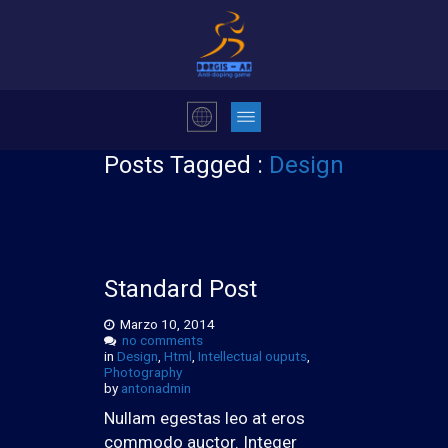
Posts Tagged :
Design
Standard Post
Marzo 10, 2014
no comments
in
Design
,
Html
,
Intellectual ouputs
,
Photography
by
antonadmin
Nullam egestas leo at eros
commodo auctor. Integer