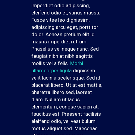
imperdiet odio adipiscing,
eleifend odio et, varius massa.
Fusce vitae leo dignissim,
adipiscing arcu eget, porttitor
dolor. Aenean pretium elit id
mauris imperdiet rutrum.
Phasellus vel neque nunc. Sed
feugiat nibh et nibh sagittis
mollis vel a felis.
Morbi
ullamcorper ligula
dignissim
velit lacinia scelerisque. Sed id
placerat libero. Ut at est mattis,
pharetra libero sed, laoreet
diam. Nullam ut lacus
elementum, congue sapien at,
faucibus est. Praesent facilisis
eleifend odio, vel vestibulum
metus aliquet sed. Maecenas