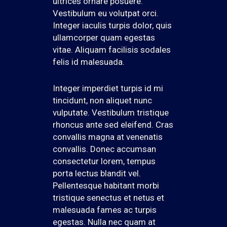
ultrices ornare posuere.
Vestibulum eu volutpat orci.
Integer iaculis turpis dolor, quis
ullamcorper quam egestas
vitae. Aliquam facilisis sodales
felis id malesuada.
Integer imperdiet turpis id mi
tincidunt, non aliquet nunc
vulputate. Vestibulum tristique
rhoncus ante sed eleifend. Cras
convallis magna at venenatis
convallis. Donec accumsan
consectetur lorem, tempus
porta lectus blandit vel.
Pellentesque habitant morbi
tristique senectus et netus et
malesuada fames ac turpis
egestas. Nulla nec quam at