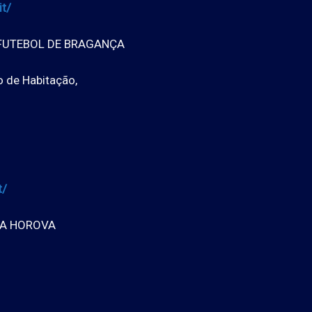
t/
FUTEBOL DE BRAGANÇA
 de Habitação,
t/
A HOROVA