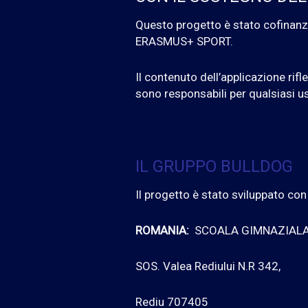
Questo progetto è stato cofinanz
ERASMUS+ SPORT.
Il contenuto dell’applicazione rifl
sono responsabili per qualsiasi u
IL GRUPPO BULLDOG
Il progetto è stato sviluppato con 
ROMANIA:
SCOALA GIMNAZIALA
SOS. Valea Rediului N.R 342,
Rediu 707405