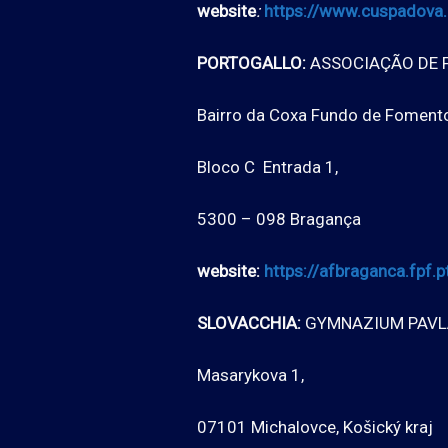
website
:
https://www.cuspadova.i
PORTOGALLO:
ASSOCIAÇÃO DE 
Bairro da Coxa Fundo de Fomento
Bloco C Entrada 1,
5300 – 098 Bragança
website:
https://afbraganca.fpf.p
SLOVACCHIA:
GYMNAZIUM PAVL
Masarykova 1,
07101 Michalovce, Košický kraj