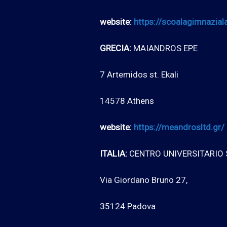
website:
https://scoalagimnaziala
GRECIA:
MAIANDROS EPE
7 Artemidos st. Ekali
14578 Athens
website:
https://meandrosltd.gr/
ITALIA:
CENTRO UNIVERSITARIO 
Via Giordano Bruno 27,
35124 Padova