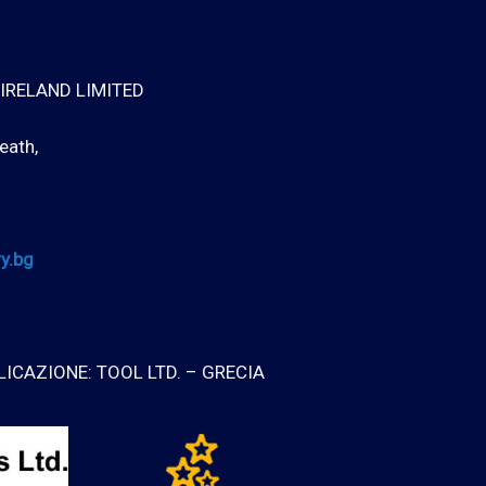
IRELAND LIMITED
eath,
y.bg
LICAZIONE: TOOL LTD. – GRECIA