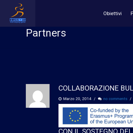
Obiettivi
P
Partners
COLLABORAZIONE BU
Marzo 20, 2014
no comments
CON IL SOSTEGNO D