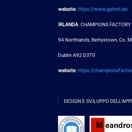
website:
https://www.gphmi.sk/
IRLANDA
: CHAMPIONS FACTORY 
94 Northlands, Bettystown, Co. M
Dublin A92 D3T0
website:
https://championsfactor
DESIGN E SVILUPPO DELL’APP