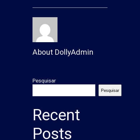
About DollyAdmin
Pesquisar
Pesquisar
Recent
Posts