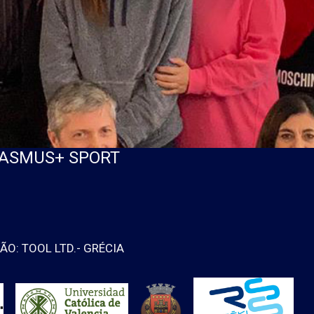
RASMUS+ SPORT
O: TOOL LTD.- GRÉCIA