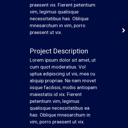
praesent vix. Fierent petentium
vim, legimus qualisque
necessitatibus has. Oblique
mnesarchum in vim, porro
praesent ut vix.
Project Description
Lorem ipsum dolor sit amet, ut
cum quot moderatius. Vol
uptua adipiscing ut vis, mea cu
aliquip propriae. Ne nam movet
iisque facilisis, mollis antiopam
maiestatis id vix. Fierent
petentium vim, legimus
qualisque necessitatibus ea
has. Oblique mnesarchum in
vim, porro praesent ut vix.